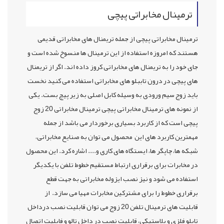
ترمینال مخابراتی پیچی
ترمینال مخابراتی پیچی از جمله تریمنال های مخابراتی قدیمی
هستند که امروزه استفاده از این ترمینال ها منسوخ شده است و
جای خود را به تریمنال های مخابراتی کروز داده اند. اگر از تریمنال
های پیچی در درون تاببلو های مخابراتی استفاده می کنید نخست
باید زوج سیم ورودی به وسیله کابل اصلی به زیر پیچ بست. یکی
از نمونه های ترمینال مخابراتی پیچی ترمینال مخابراتی 20 زوج
پیچی است که از کاربرد بسیاری برخوردار می باشد از جمله
مهمترین کاربرد های این محصول می توان به صنایع مخابراتی،
شبکه ها، چاپگر ها، ایستگاه های کاری و.... اشاره کرد. این محصول
در مخابرات برای برقراری ارتباط مستقیم خطوط تلفن با یکدیگر
استفاده می شود و نیز نصب ایزوله مخابراتی به جهت قطع
برقراری خطوط را برای مشترکین مخابرات مهیا می سازد. از
قابلیت های ترمینال تلفن 20 زوج می توان قابلیت نصب درداخل
تابلو فلزی و پلاستیکی، قابلیت نصب در داخل تالو و فابلیت اتصال